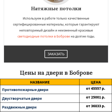
Натяжные потолки
Используем в работе только качественные
сертифицированные материалы, которые гарантируют
неповторимый дизайн и неизменный красивые
светодиодные потолки в Боброве
на долгие годы.
ЗАКАЗАТЬ
Цены на двери в Боброве
НАЗВАНИЕ
ЦЕНА
от
45557
р.
Противопожарные двери
от
25001
р.
Двустворчатые двери
от
36833
р.
Раздвижные двери