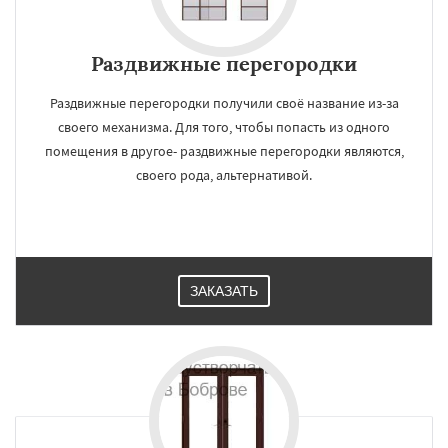
Раздвижные перегородки
Раздвижные перегородки получили своё название из-за
своего механизма. Для того, чтобы попасть из одного
помещения в другое- раздвижные перегородки являются,
своего рода, альтернативой.
ЗАКАЗАТЬ