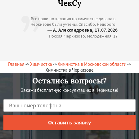
ЧекСу
Все наши пожелания по химчистке дивана в
Черкизове были учтены. Спасибо. Недорого.
— А. Александровна, 17.07.2026
Россия, Черкизово, Молодежная, 17
Главная
->
Химчистка
->
Химчистка в Московской области
->
Химчистка в Черкизове
Остались вопросы?
Закажи бесплатную консультацию в Черкизове!