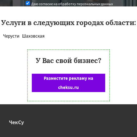
Даю согласие на обработку персональных данных
Услуги в следующих городах области:
Черусти
Шаховская
У Вас свой бизнес?
Разместите рекламу на
cheksu.ru
ЧекСу