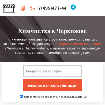
+7(495)477-44-66
|
Перезвоните мне
Химчистка в Черкизове
Клининговая компания быстро и качественно справится с
загрязнениями , благодая услуге -
недорогая химчистка диванов
в Черкизове. Чистим мебель, ковровые покрытия, произведем
химчистку салона автомобиля по низким ценам.
Даю согласие на обработку персональных данных