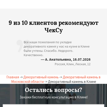
9 из 10 клиентов рекомендуют
ЧекСу
Все наши пожелания по укладке
декоративного камня у нас на кухне в Клине
были учтены. Спасибо. Недорого.
Качественно.
— А. Анатольевна, 16.07.2026
Россия, Клин, Лесная, 12
Главная
->
Декоративный камень
->
Декоративный камень в
Московской области
-> Декоративный камень в Клине
Остались вопросы?
Закажи бесплатную консультацию в Клине!