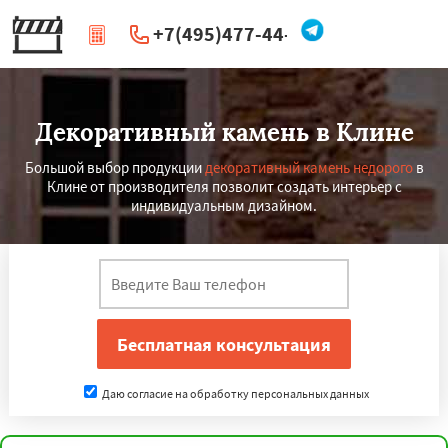
+7(495)477-44-66
|
Перезвоните мне
Декоративный камень в Клине
Большой выбор продукции
декоративный камень недорого
в
Клине от производителя позволит создать интерьер с
индивидуальным дизайном.
Даю согласие на обработку персональных данных