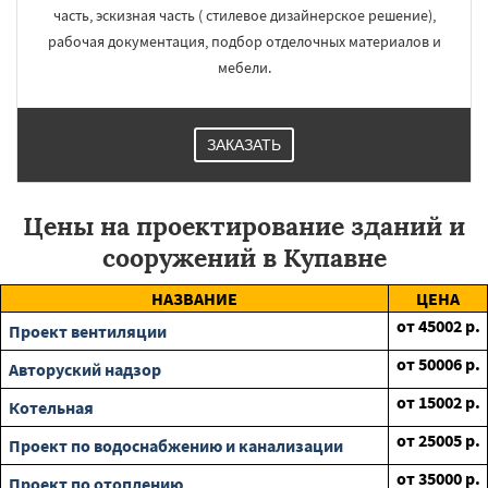
часть, эскизная часть ( стилевое дизайнерское решение),
рабочая документация, подбор отделочных материалов и
мебели.
ЗАКАЗАТЬ
Цены на проектирование зданий и
сооружений в Купавне
НАЗВАНИЕ
ЦЕНА
от
45002
р.
Проект вентиляции
от
50006
р.
Авторуский надзор
от
15002
р.
Котельная
от
25005
р.
Проект по водоснабжению и канализации
от
35000
р.
Проект по отоплению