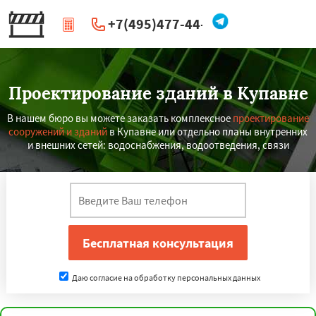
+7(495)477-44-66
|
Перезвоните мне
Проектирование зданий в Купавне
В нашем бюро вы можете заказать комплексное
проектирование
сооружений и зданий
в Купавне или отдельно планы внутренних
и внешних сетей: водоснабжения, водоотведения, связи
Даю согласие на обработку персональных данных