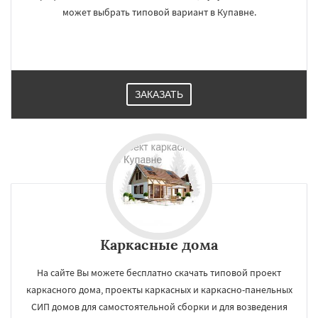
может выбрать типовой вариант в Купавне.
ЗАКАЗАТЬ
Каркасные дома
На сайте Вы можете бесплатно скачать типовой проект
каркасного дома, проекты каркасных и каркасно-панельных
СИП домов для самостоятельной сборки и для возведения