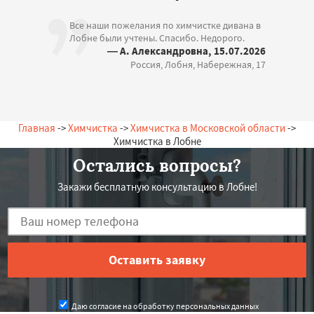
Все наши пожелания по химчистке дивана в
Лобне были учтены. Спасибо. Недорого.
— А. Александровна, 15.07.2026
Россия, Лобня, Набережная, 17
Главная
->
Химчистка
->
Химчистка в Московской области
->
Химчистка в Лобне
Остались вопросы?
Закажи бесплатную консультацию в Лобне!
Даю согласие на обработку персональных данных