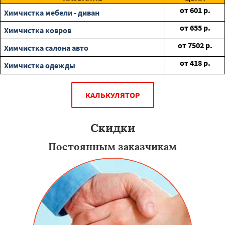
от
601
р.
Химчистка мебели - диван
от
655
р.
Химчистка ковров
от
7502
р.
Химчистка салона авто
от
418
р.
Химчистка одежды
КАЛЬКУЛЯТОР
Скидки
Постоянным заказчикам