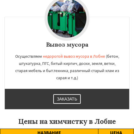
Вывоз мусора
Осуществляем
недорогой вывоз мусора в Лобне
(бетон,
штукатурка, ПГС, битый кирпич, доски, земля, ветки,
старая мебель и быт.техника, различный старый хлам из
сарая и т.д.)
ЗАКАЗАТЬ
Цены на химчистку в Лобне
НАЗВАНИЕ
ЦЕНА