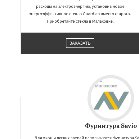
расходы на электроэнергию, установив новое
энергоэффективное стекло Guardian вместо старого.
Приобретайте стекла в Малаховке.
ЗАКАЗАТЬ
Фурнитура Savio
Для окон и легких дверей используются фурнитура S