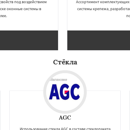
свойств под воздействием
Ассортимент комплектующих 
ске оконные системы в
системы крепежа, разработа
лее.
п
Стёкла
AGC
Использование стекла AGC в составе стеклопакета