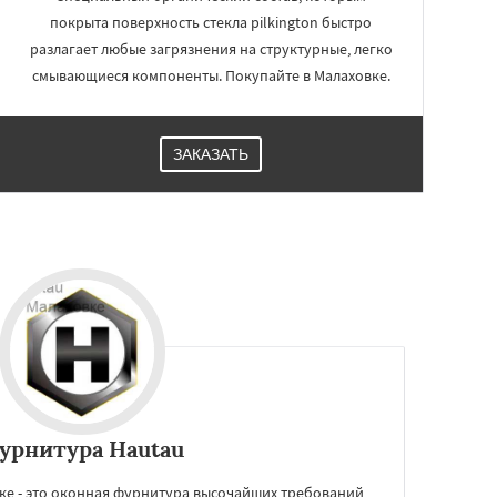
покрыта поверхность стекла pilkington быстро
разлагает любые загрязнения на структурные, легко
смывающиеся компоненты. Покупайте в Малаховке.
ЗАКАЗАТЬ
урнитура Hautau
ке - это оконная фурнитура высочайших требований,