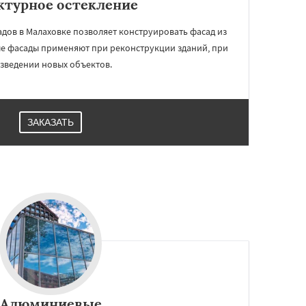
ктурное остекление
дов в Малаховке позволяет конструировать фасад из
ые фасады применяют при реконструкции зданий, при
зведении новых объектов.
ЗАКАЗАТЬ
Алюминиевые