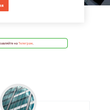
правляйте на
Телеграм
.