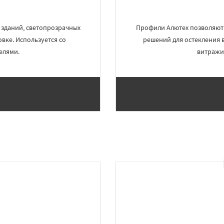
 зданий, светопрозрачных
Профили Алютех позволяют 
вке. Используется со
решений для остекления в 
елями.
витражи