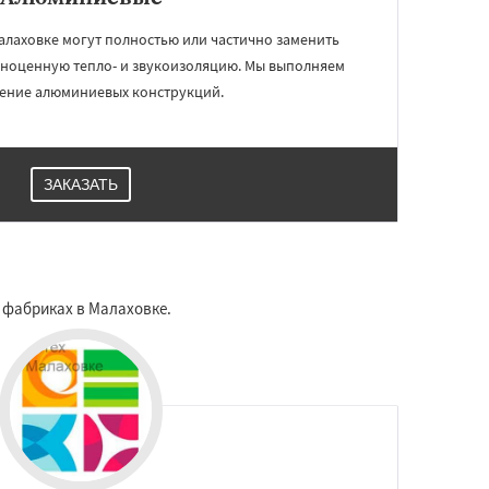
лаховке могут полностью или частично заменить
лноценную тепло- и звукоизоляцию. Мы выполняем
ление алюминиевых конструкций.
ЗАКАЗАТЬ
 фабриках в Малаховке.