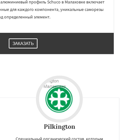
алюминиевый профиль Schuco в Малаховке включает
нные для каждого компонента, уникальные саморезы
од определенный элемент.
ЗАКАЗАТЬ
Pilkington
Специальный органический состав, которым