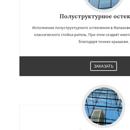
Полуструктурное осте
Исполнение полуструктурного остекления в Малаховк
классического стойка-ригель. При этом создаёт им
благодаря тонких крышкам.
ЗАКАЗАТЬ