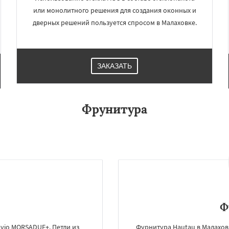
или монолитного решения для создания оконных и
дверных решений пользуется спросом в Малаховке.
ЗАКАЗАТЬ
Фрунитура
Ф
avio MORSADUE+. Петли из
Фурнитура Hautau в Малахов