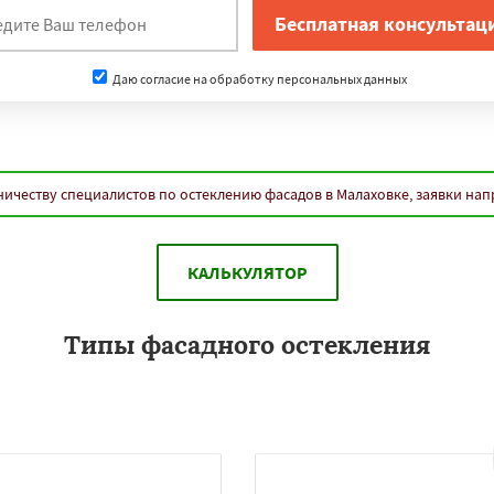
Даю согласие на обработку персональных данных
ичеству специалистов по остеклению фасадов в Малаховке, заявки на
КАЛЬКУЛЯТОР
Типы фасадного остекления