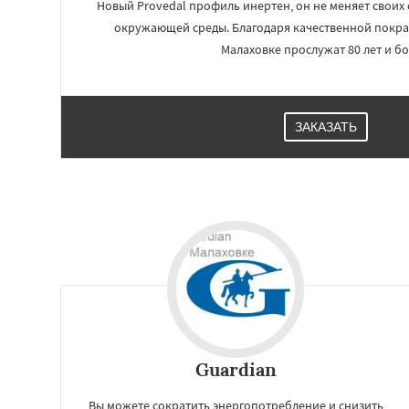
Новый Provedal профиль инертен, он не меняет своих 
окружающей среды. Благодаря качественной покра
Малаховке прослужат 80 лет и бо
ЗАКАЗАТЬ
Guardian
Вы можете сократить энергопотребление и снизить