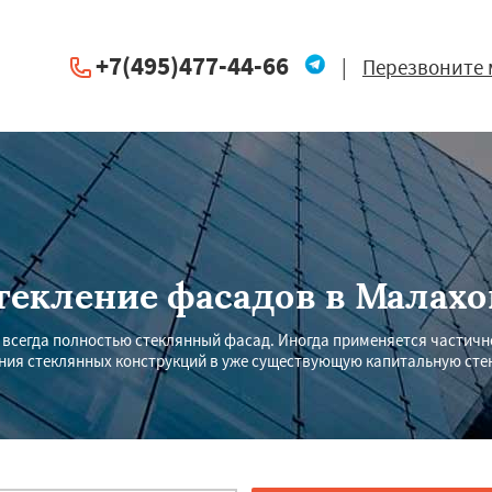
+7(495)477-44-66
|
Перезвоните 
текление фасадов в Малахо
е всегда полностью стеклянный фасад. Иногда применяется частичн
ния стеклянных конструкций в уже существующую капитальную стен