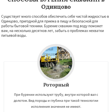
Одинцово
Существует много способов обеспечить себя чистой жидкостью в
Одинцово, пригодной для приема в пищу и безопасной для
работы бытовой техники. Бурение скважин под воду поможет
вам, на несколько десятков лет, забыть о проблемах нехватки
питьевой воды.
Роторный
При бурении используют трубу, внутри которой вал с
×
×
Работаем по
УЗНАТЬ ПОДРОБНЕЕ
долотом. Вид породы и глубина при такой технологии
исполнения значения не имеют.
регионам