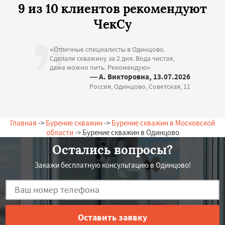
9 из 10 клиентов рекомендуют
ЧекСу
«Отличные специалисты в Одинцово.
Сделали скважину за 2 дня. Вода чистая,
даже можно пить. Рекомендую»
— А. Викторовна, 13.07.2026
Россия, Одинцово, Советская, 11
Главная
->
Бурение скважин
->
Бурение скважин в Московской
области
-> Бурение скважин в Одинцово
Остались вопросы?
Закажи бесплатную консультацию в Одинцово!