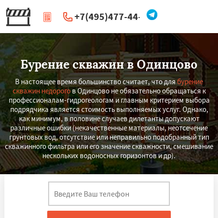
+7(495)477-44-66
|
Перезвоните мне
Бурение скважин в Одинцово
В настоящее время большинство считает, что для
бурение
скважин недорого
в Одинцово не обязательно обращаться к
профессионалам-гидрогеологам и главным критерием выбора
подрядчика является стоимость выполняемых услуг. Однако,
как минимум, в половине случаев дилетанты допускают
различные ошибки (некачественные материалы, неотсечение
грунтовых вод, отсутствие или неправильно подобранный тип
скважинного фильтра или его значение скважности, смешивание
нескольких водоносных горизонтов и др).