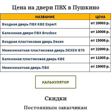
Цена на двери ПВХ в Пушкино
НАЗВАНИЕ
ЦЕНА
от
20003
р.
Входная дверь ПВХ KBE Expert
от
10006
р.
Балконная двери ПВХ Brusbox
от
15006
р.
Входная пластиковая дверь Dexen
от
22000
р.
Межкомнатная пластиковая дверь DEXEN B70
от
11005
р.
Балконная пластиковая дверь KBE
от
19005
р.
Межкомнатная дверь ПВХ
КАЛЬКУЛЯТОР
Скидки
Постоянным заказчикам