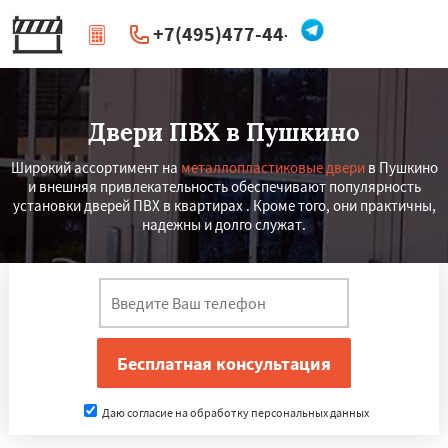
+7(495)477-44-66
|
Перезвоните мне
Двери ПВХ в Пушкино
Широкий ассортимент на
металлопластиковые двери
в Пушкино
и внешняя привлекательность обеспечивают популярность
установки дверей ПВХ в квартирах . Кроме того, они практичны,
надежны и долго служат.
Даю согласие на обработку персональных данных