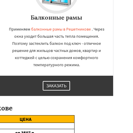
Балконные рамы
Применяем
балконные рамы в Решетникове
. Через
окна уходит большая часть тепла помещения.
Поэтому застеклить балкон под ключ - отличное
решение для жильцов частных домов, квартир и
коттеджей с целью сохранения комфортного
температурного режима.
ЗАКАЗАТЬ
кове
ЦЕНА
от
3507
р.