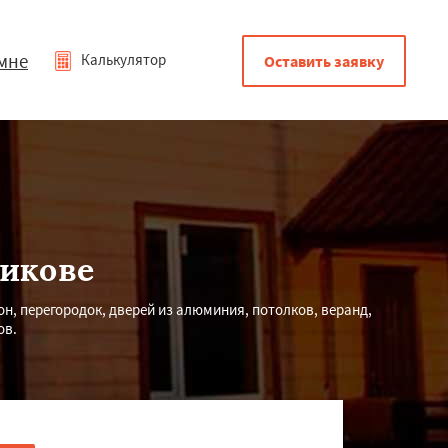
мне
Калькулятор
Оставить заявку
никове
н, перегородок, дверей из алюминия, потолков, веранд,
ов.