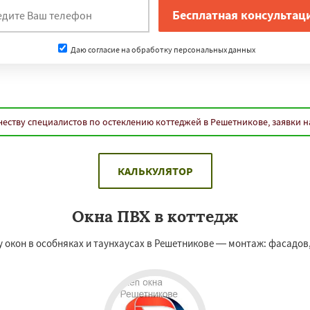
Даю согласие на обработку персональных данных
еству специалистов по остеклению коттеджей в Решетникове, заявки 
КАЛЬКУЛЯТОР
Окна ПВХ в коттедж
кон в особняках и таунхаусах в Решетникове — монтаж: фасадов, 