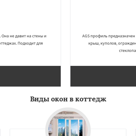
Даю согласие на обработку персональных данных
Она не давит на стены и
AGS профиль предназначен 
оттеджах. Подходит для
крыш, куполов, огражден
стеклопа
Виды окон в коттедж