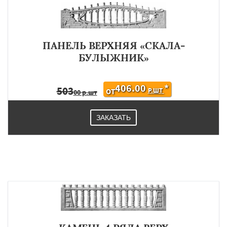
ПАНЕЛЬ ВЕРХНЯЯ «СКАЛА-
БУЛЫЖНИК»
406.00
*
503
Р.ШТ
ОТ
00 р.шт
ЗАКАЗАТЬ