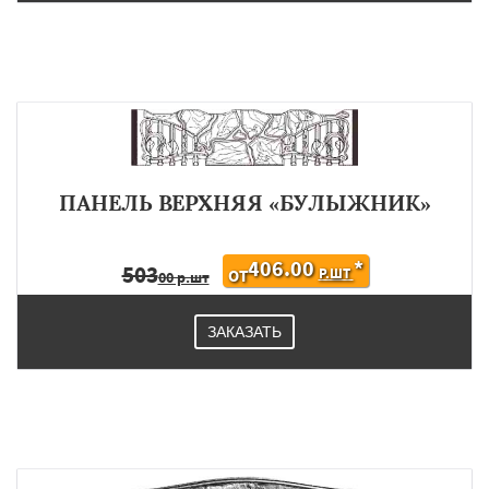
ПАНЕЛЬ ВЕРХНЯЯ «БУЛЫЖНИК»
406.00
*
503
Р.ШТ
ОТ
00 р.шт
ЗАКАЗАТЬ