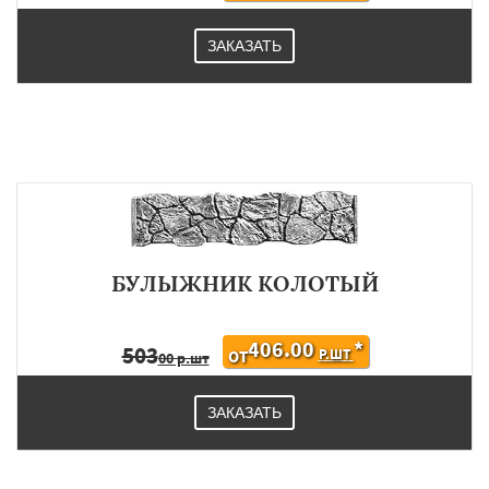
ЗАКАЗАТЬ
БУЛЫЖНИК КОЛОТЫЙ
406.00
*
503
Р.ШТ
ОТ
00 р.шт
ЗАКАЗАТЬ