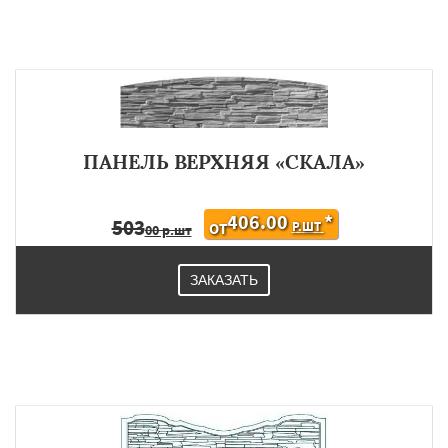
ПАНЕЛЬ ВЕРХНЯЯ «СКАЛА»
406.00
*
503
Р.ШТ
ОТ
00 р.шт
ЗАКАЗАТЬ