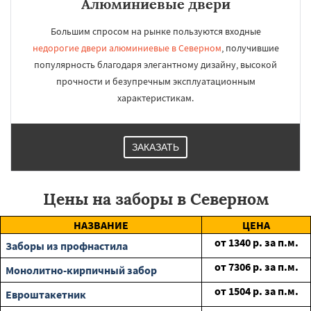
Алюминиевые двери
Большим спросом на рынке пользуются входные
недорогие двери алюминиевые в Северном
, получившие
популярность благодаря элегантному дизайну, высокой
прочности и безупречным эксплуатационным
характеристикам.
ЗАКАЗАТЬ
Цены на заборы в Северном
НАЗВАНИЕ
ЦЕНА
от
1340
р. за п.м.
Заборы из профнастила
от
7306
р. за п.м.
Монолитно-кирпичный забор
от
1504
р. за п.м.
Евроштакетник