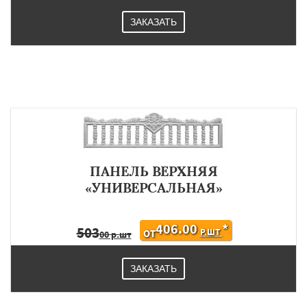
ЗАКАЗАТЬ
ПАНЕЛЬ ВЕРХНЯЯ
«УНИВЕРСАЛЬНАЯ»
406.00
*
503
Р.ШТ
ОТ
00 р.шт
ЗАКАЗАТЬ