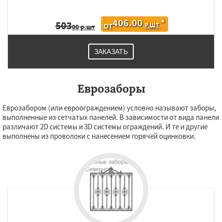
406.00
*
503
Р.ШТ
ОТ
00 р.шт
ЗАКАЗАТЬ
Еврозаборы
Еврозабором (или евроограждением) условно называют заборы,
выполненные из сетчатых панелей. В зависимости от вида панели
различают 2D системы и 3D системы ограждений. И те и другие
выполнены из проволоки с нанесением горячей оцинковки.