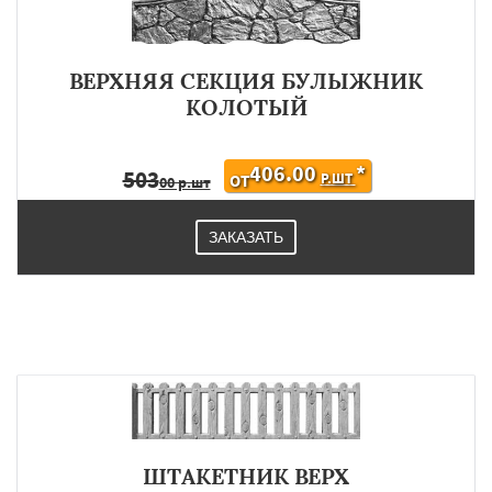
ВЕРХНЯЯ СЕКЦИЯ БУЛЫЖНИК
КОЛОТЫЙ
406.00
*
503
Р.ШТ
ОТ
00 р.шт
ЗАКАЗАТЬ
ШТАКЕТНИК ВЕРХ