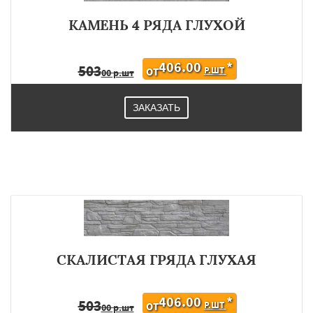
КАМЕНЬ 4 РЯДА ГЛУХОЙ
406.00
*
503
Р.ШТ
ОТ
00 р.шт
ЗАКАЗАТЬ
СКАЛИСТАЯ ГРЯДА ГЛУХАЯ
406.00
*
503
Р.ШТ
ОТ
00 р.шт