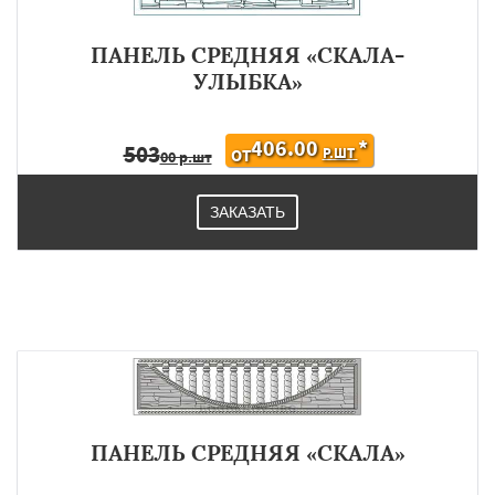
ПАНЕЛЬ СРЕДНЯЯ «СКАЛА-
УЛЫБКА»
406.00
*
503
Р.ШТ
ОТ
00 р.шт
ЗАКАЗАТЬ
ПАНЕЛЬ СРЕДНЯЯ «СКАЛА»