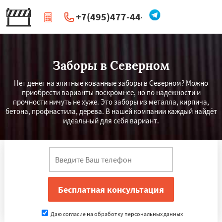
+7(495)477-44-66
|
Перезвоните мне
Заборы в Северном
Нет денег на элитные кованные заборы в Северном? Можно
приобрести варианты поскромнее, но по надёжности и
прочности ничуть не хуже. Это заборы из металла, кирпича,
бетона, профнастила, дерева. В нашей компании каждый найдёт
идеальный для себя вариант.
Даю согласие на обработку персональных данных