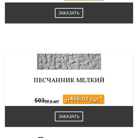
ЗАКАЗАТЬ
ПЕСЧАННИК МЕЛКИЙ
406.00
*
503
Р.ШТ
ОТ
00 р.шт
ЗАКАЗАТЬ