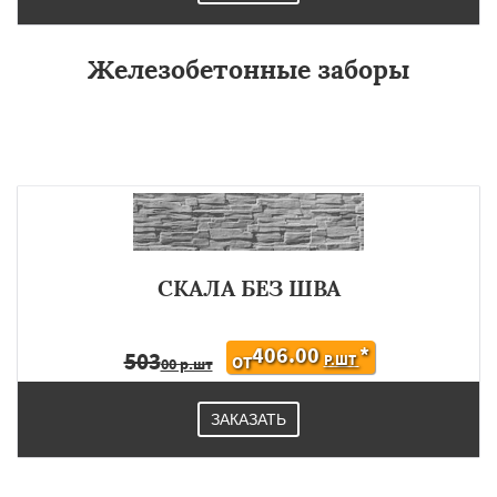
Железобетонные заборы
СКАЛА БЕЗ ШВА
406.00
*
503
Р.ШТ
ОТ
00 р.шт
ЗАКАЗАТЬ