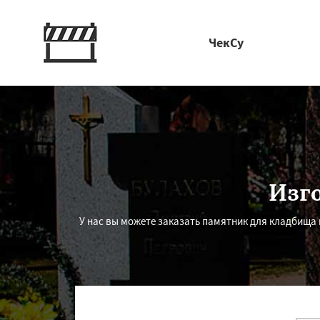
ЧекСу
Изг
У нас вы можете заказать памятник для кладбища и