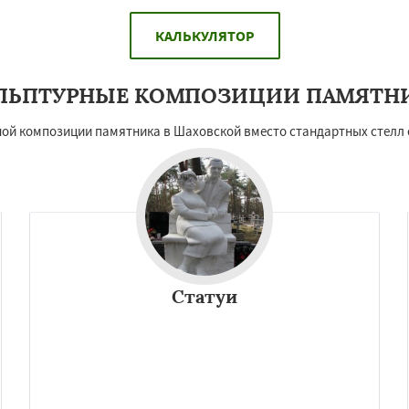
КАЛЬКУЛЯТОР
ЛЬПТУРНЫЕ КОМПОЗИЦИИ ПАМЯТН
ой композиции памятника в Шаховской вместо стандартных стелл с
Статуи