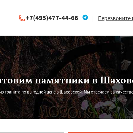
+7(495)477-44-66
|
Перезвоните 
отовим памятники в Шахов
з гранита по выгодной цене в Шаховской. Мы отвечаем за качество