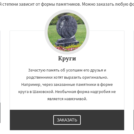
лой степени зависит от формы памятников. Можно заказать любую 
Даю согласие на обработку персональных данных
Круги
Зачастую память об усопшем его друзья и
родственники хотят выразить оригинально.
Например, через заказанные памятники в форме
круга в Шаховской. Необычная форма надгробия не
является навязчивой.
ЗАКАЗАТЬ