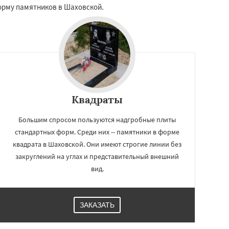
форму памятников в Шаховской.
Квадраты
Большим спросом пользуются надгробные плиты
стандартных форм. Среди них -- памятники в форме
квадрата в Шаховской. Они имеют строгие линии без
закруглений на углах и представительный внешний
вид.
ЗАКАЗАТЬ