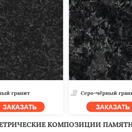
×
×
м по
УЗНАТЬ ПОДРОБНЕЕ
нам
ный гранит
Cеро-чёрный гран
ЕТРИЧЕСКИЕ КОМПОЗИЦИИ ПАМЯТ