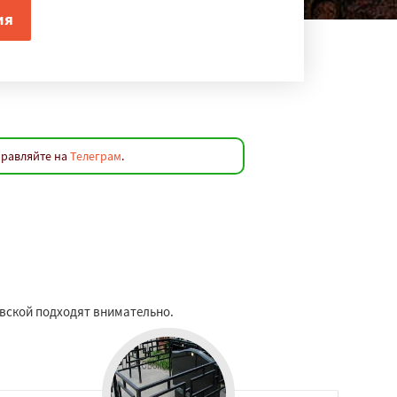
правляйте на
Телеграм
.
овской подходят внимательно.