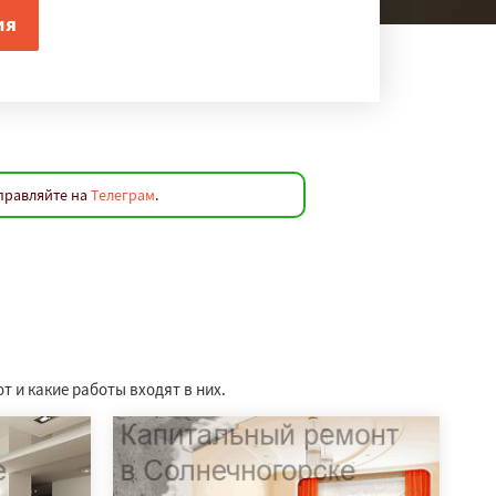
аправляйте на
Телеграм
.
 и какие работы входят в них.