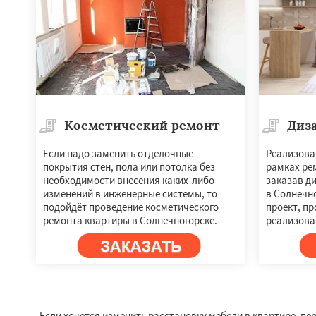
Косметический ремонт
Диз
Если надо заменить отделочные
Реализова
покрытия стен, пола или потолка без
рамках ре
необходимости внесения каких-либо
заказав д
изменений в инженерные системы, то
в Солнечно
подойдёт проведение косметического
проект, пр
ремонта квартиры в Солнечногорске.
реализова
Если хочется изменить расстановку мебели в квартире, пе