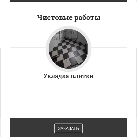
Чистовые работы
Укладка плитки
ЗАКАЗАТЬ