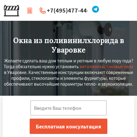
+7(495)477-44-66
|
Перезвоните мне
Окна из поливинилхлорида в
Уваровке
Желаете сделать ваш дом теплым и уютным в любую пору года?
Тогда обязательно нужно установить
металлопластиковые окна
в Уваровке. Качественные конструкции включают современные
профили, стеклопакеты и элементы фурнитуры, которые
обеспечивают высочайшие параметры тепло- и звукоизоляции.