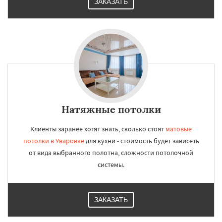
ЗАКАЗАТЬ
Натяжные потолки
Клиенты заранее хотят знать, сколько стоят
матовые
потолки в Уваровке
для кухни - стоимость будет зависеть
от вида выбранного полотна, сложности потолочной
системы.
ЗАКАЗАТЬ