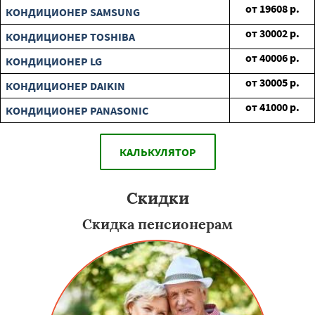
от
19608
р.
КОНДИЦИОНЕР SAMSUNG
от
30002
р.
КОНДИЦИОНЕР TOSHIBA
от
40006
р.
КОНДИЦИОНЕР LG
от
30005
р.
КОНДИЦИОНЕР DAIKIN
от
41000
р.
КОНДИЦИОНЕР PANASONIC
КАЛЬКУЛЯТОР
Скидки
Скидка пенсионерам