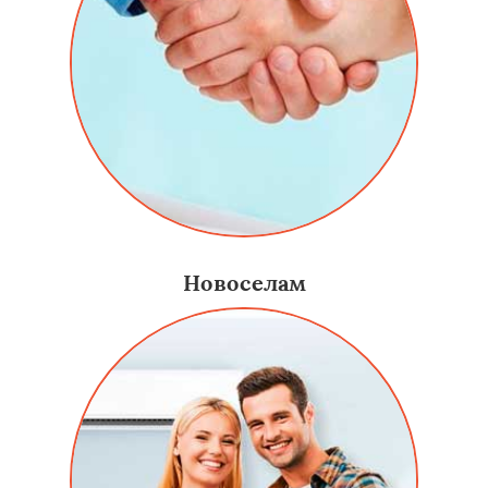
Новоселам