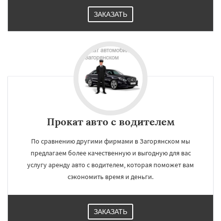
ЗАКАЗАТЬ
Прокат авто с водителем
По сравнению другими фирмами в Загорянском мы
предлагаем более качественную и выгодную для вас
услугу аренду авто с водителем, которая поможет вам
сэкономить время и деньги.
ЗАКАЗАТЬ