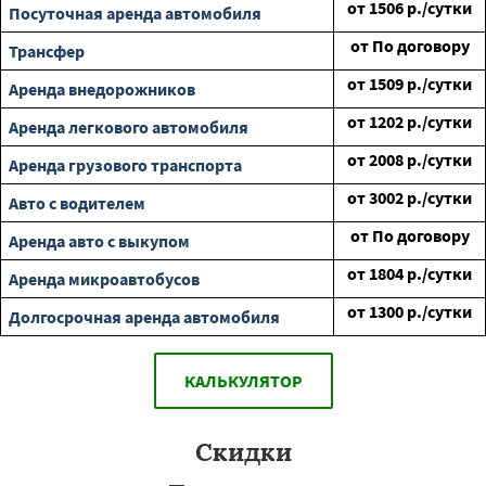
от
1506
р./сутки
Посуточная аренда автомобиля
от
По договору
Трансфер
от
1509
р./сутки
Аренда внедорожников
от
1202
р./сутки
Аренда легкового автомобиля
от
2008
р./сутки
Аренда грузового транспорта
от
3002
р./сутки
Авто с водителем
от
По договору
Аренда авто с выкупом
от
1804
р./сутки
Аренда микроавтобусов
от
1300
р./сутки
Долгосрочная аренда автомобиля
КАЛЬКУЛЯТОР
Скидки