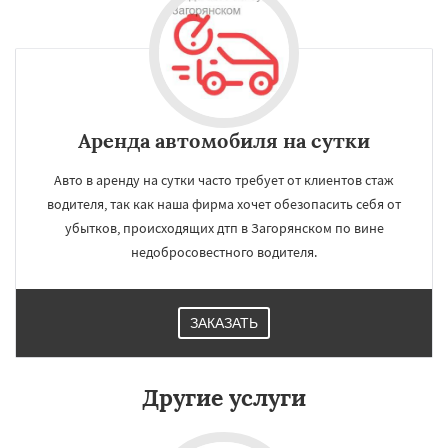
Аренда автомобиля на сутки
Авто в аренду на сутки часто требует от клиентов стаж
водителя, так как наша фирма хочет обезопасить себя от
убытков, происходящих дтп в Загорянском по вине
недобросовестного водителя.
ЗАКАЗАТЬ
×
×
Работаем по
УЗНАТЬ ПОДРОБНЕЕ
регионам
Другие услуги
Запрудная
Заречье
Зеленоградск