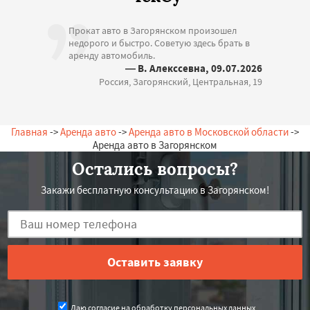
Прокат авто в Загорянском произошел
недорого и быстро. Советую здесь брать в
аренду автомобиль.
— В. Алекссевна, 09.07.2026
Россия, Загорянский, Центральная, 19
Главная
->
Аренда авто
->
Аренда авто в Московской области
->
Аренда авто в Загорянском
Остались вопросы?
Закажи бесплатную консультацию в Загорянском!
Даю согласие на обработку персональных данных