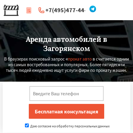
+7(495)477-44-66
|
Перезвоните мне
Аренда автомобилей в
Загорянском
В браузерах поисковый запрос «
прокат авто
в считается одним
из самых востребованных и популярных. Более пятидесяти
тысяч людей ежедневно ищут услуги фирм по прокату машин.
Даю согласие на обработку персональных данных