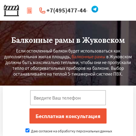
+7(495)477-44-66
|
Перезвоните мне
Балконные рамы в Жуковском
Если остекленный балкон будет использоваться как
дополнительная жилая площадь,
балконные рамы
в Жуковском
должны быть максимально теплыми, чтобы они не пропускали
тепло от обогревательных приборов на балконе. Выбор
останавливайте на теплой 5-тикамерной системе ПВХ.
Даю согласие на обработку персональных данных