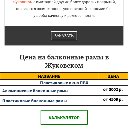
Жуковском
с имитацией других, более дорогих покрытий,
появляется возможность существенной экономии без
ущерба качеству и долговечности.
ЗАКАЗАТЬ
Цена на балконные рамы в
Жуковском
НАЗВАНИЕ
ЦЕНА
Пластиковые окна ПВХ
от
3002
р.
Алюминиевые балконные рамы
от
4509
р.
Пластиковые балконные рамы
КАЛЬКУЛЯТОР