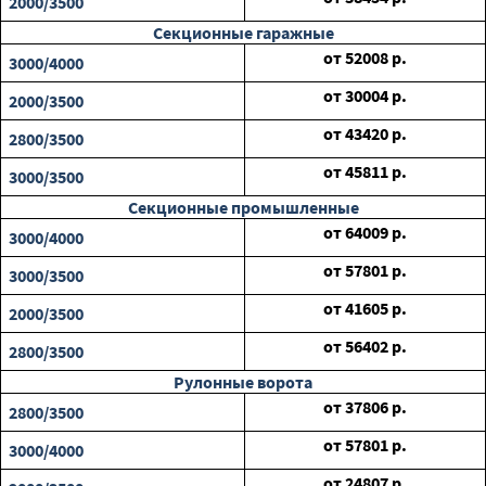
2000/3500
Секционные гаражные
от
52008
р.
3000/4000
от
30004
р.
2000/3500
от
43420
р.
2800/3500
от
45811
р.
3000/3500
Секционные промышленные
от
64009
р.
3000/4000
от
57801
р.
3000/3500
от
41605
р.
2000/3500
от
56402
р.
2800/3500
Рулонные ворота
от
37806
р.
2800/3500
от
57801
р.
3000/4000
от
24807
р.