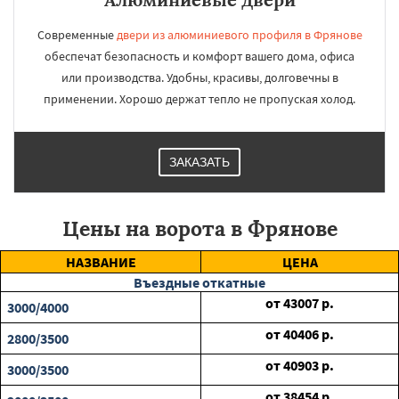
Современные
двери из алюминиевого профиля в Фрянове
обеспечат безопасность и комфорт вашего дома, офиса
или производства. Удобны, красивы, долговечны в
применении. Хорошо держат тепло не пропуская холод.
ЗАКАЗАТЬ
Цены на ворота в Фрянове
НАЗВАНИЕ
ЦЕНА
Въездные откатные
от
43007
р.
3000/4000
от
40406
р.
2800/3500
от
40903
р.
3000/3500
от
38454
р.