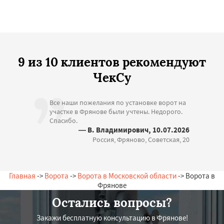
9 из 10 клиентов рекомендуют
ЧекСу
Все наши пожелания по установке ворот на
участке в Фрянове были учтены. Недорого.
Спасибо.
— В. Владимирович, 10.07.2026
Россия, Фряново, Советская, 20
Главная
->
Ворота
->
Ворота в Московской области
-> Ворота в
Фрянове
Остались вопросы?
Закажи бесплатную консультацию в Фрянове!