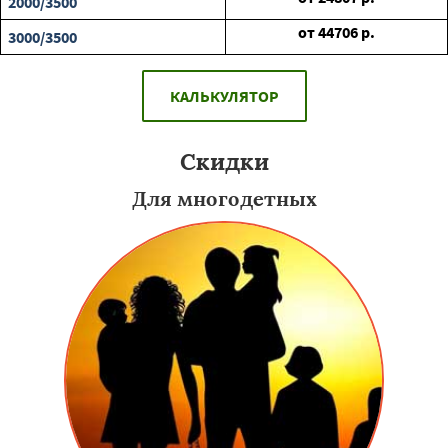
2000/3500
от
44706
р.
3000/3500
КАЛЬКУЛЯТОР
Скидки
Для многодетных