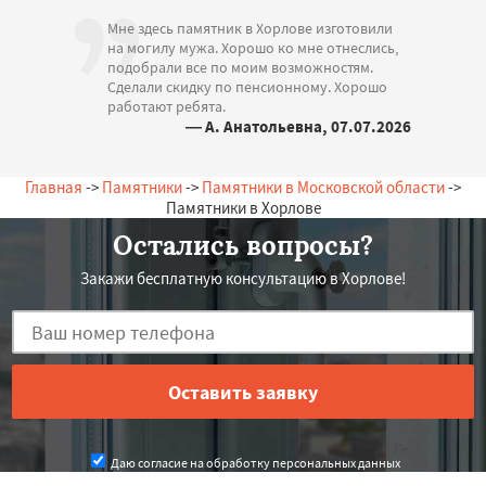
Мне здесь памятник в Хорлове изготовили
на могилу мужа. Хорошо ко мне отнеслись,
подобрали все по моим возможностям.
Сделали скидку по пенсионному. Хорошо
работают ребята.
— А. Анатольевна, 07.07.2026
Россия, Хорлово, Заречная, 18
Главная
->
Памятники
->
Памятники в Московской области
->
Памятники в Хорлове
Остались вопросы?
Закажи бесплатную консультацию в Хорлове!
Даю согласие на обработку персональных данных