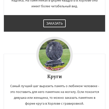
надпись. На памятниках в форме квадрата в Хорлове она
имеет более читабельный вид.
ЗАКАЗАТЬ
Круги
Самый лучший шаг выразить память о любимом человеке -
это поставить для него памятник на могилу. Если покоится
девушка или женщина, то можно заказать памятник в
форме круга в Хорлове с гравировкой.