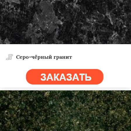
Cеро-чёрный гранит