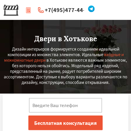
+7(495)477-44-66
|
Перезвоните мне
Двери в Хотькове
Дизайн интерьеров формируется созданием идеальной
композиции из множества элементов. Идеальные
входные и
межкомнатные двери
в Хотькове являются важным элементом,
без которого нельзя обойтись. Модельный ряд изделий,
представленный на рынке, радует потребителей широким
ассортиментом. Доступные к выбору варианты различаются по
дизайну, конструкции, способам открывания.