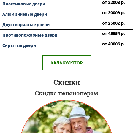
от
22003
р.
Пластиковые двери
от
30009
р.
Алюминиевые двери
от
25002
р.
Двустворчатые двери
от
45554
р.
Противопожарные двери
от
40006
р.
Скрытые двери
КАЛЬКУЛЯТОР
Скидки
Скидка пенсионерам