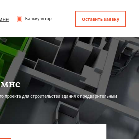
мне
Калькулятор
Оставить заявку
омне
го проекта для строительства здания с предварительным