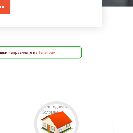
явки направляйте на
Телеграм
.