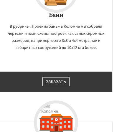
Бани
В рубрике «Проекты бань» в Коломне мы собрали
чертежи и план-схемы построек как самых скромных
размеров, например, всего 3х3 и 4х4 метра, так и
габаритных сооружений до 10х12 м и более.
ЗАКАЗАТЬ