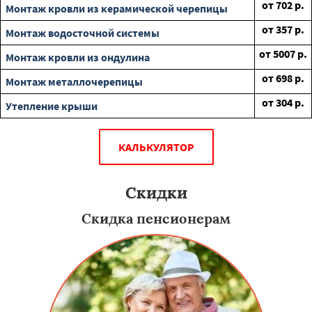
от
702
р.
Монтаж кровли из керамической черепицы
от
357
р.
Монтаж водосточной системы
от
5007
р.
Монтаж кровли из ондулина
от
698
р.
Монтаж металлочерепицы
от
304
р.
Утепление крыши
КАЛЬКУЛЯТОР
Скидки
Скидка пенсионерам