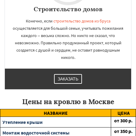
Строительство домов
Конечно, если
строительство домов из бруса
осуществляется для большой семьи, учитывать пожелания
каждого – весьма сложно. Но никто не сказал, что
невозможно. Правильно продуманный проект, который
создается с душой и сердцем, не оставит равнодушным
никого.
ЗАКАЗАТЬ
Цены на кровлю в Москве
НАЗВАНИЕ
ЦЕНА
от
300
р.
Утепление крыши
от
350
р.
Монтаж водосточной системы