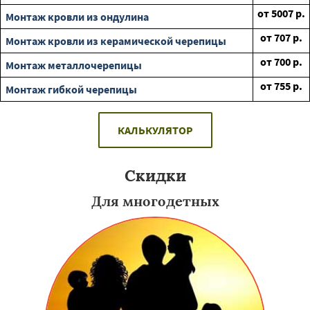
от
5007
р.
Монтаж кровли из ондулина
от
707
р.
Монтаж кровли из керамической черепицы
от
700
р.
Монтаж металлочерепицы
от
755
р.
Монтаж гибкой черепицы
КАЛЬКУЛЯТОР
Скидки
Для многодетных