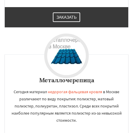
ЗАКАЗАТЬ
Металлочерепица
Сегодня материал
недорогая фальцевая кровля
в Москве
различаеют по виду покрытия: полиэстер, матовый
полиэстер, полиуретан, пластизол. Среди всех покрытий
наиболее популярным является полиэстер из-за невысокой
стоимости.