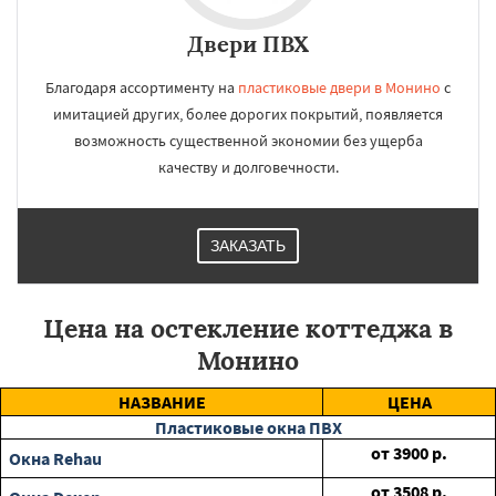
Двери ПВХ
Благодаря ассортименту на
пластиковые двери в Монино
с
имитацией других, более дорогих покрытий, появляется
возможность существенной экономии без ущерба
качеству и долговечности.
ЗАКАЗАТЬ
Цена на остекление коттеджа в
Монино
НАЗВАНИЕ
ЦЕНА
Пластиковые окна ПВХ
от
3900
р.
Окна Rehau
от
3508
р.