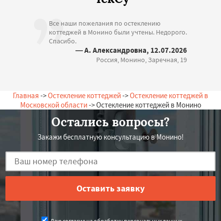
Все наши пожелания по остеклению
коттеджей в Монино были учтены. Недорого.
Спасибо.
— А. Александровна, 12.07.2026
Россия, Монино, Заречная, 19
Главная
->
Остекление коттеджей
->
Остекление коттеджей в
Московской области
-> Остекление коттеджей в Монино
Остались вопросы?
Закажи бесплатную консультацию в Монино!
Даю согласие на обработку персональных данных