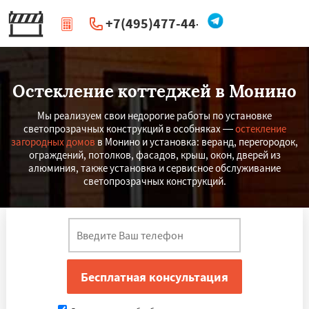
+7(495)477-44-66
|
Перезвоните мне
Остекление коттеджей в Монино
Мы реализуем свои недорогие работы по установке
светопрозрачных конструкций в особняках —
остекление
загородных домов
в Монино и установка: веранд, перегородок,
ограждений, потолков, фасадов, крыш, окон, дверей из
алюминия, также установка и сервисное обслуживание
светопрозрачных конструкций.