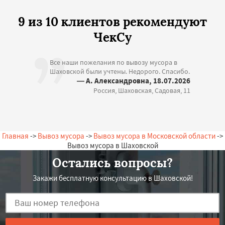
9 из 10 клиентов рекомендуют
ЧекСу
Все наши пожелания по вывозу мусора в
Шаховской были учтены. Недорого. Спасибо.
— А. Александровна, 18.07.2026
Россия, Шаховская, Садовая, 11
Главная
->
Вывоз мусора
->
Вывоз мусора в Московской области
->
Вывоз мусора в Шаховской
Остались вопросы?
Закажи бесплатную консультацию в Шаховской!