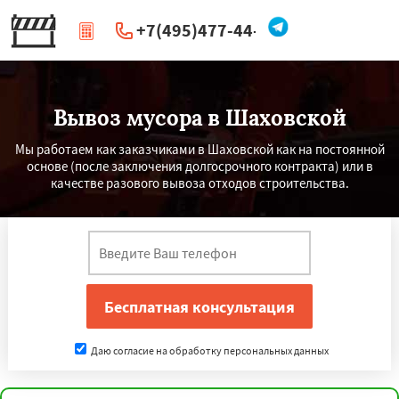
+7(495)477-44-66
|
Перезвоните мне
Вывоз мусора в Шаховской
Мы работаем как заказчиками в Шаховской как на постоянной
основе (после заключения долгосрочного контракта) или в
качестве разового вывоза отходов строительства.
Даю согласие на обработку персональных данных