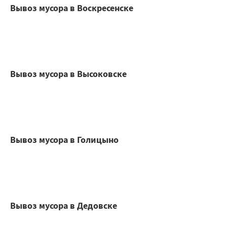
Вывоз мусора в Воскресенске
Вывоз мусора в Высоковске
Вывоз мусора в Голицыно
Вывоз мусора в Дедовске