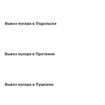
Вывоз мусора в Подольске
Вывоз мусора в Протвине
Вывоз мусора в Пушкино