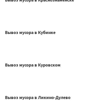
Вывоз мусора в Кубинке
Вывоз мусора в Куровском
Вывоз мусора в Ликино-Дулево