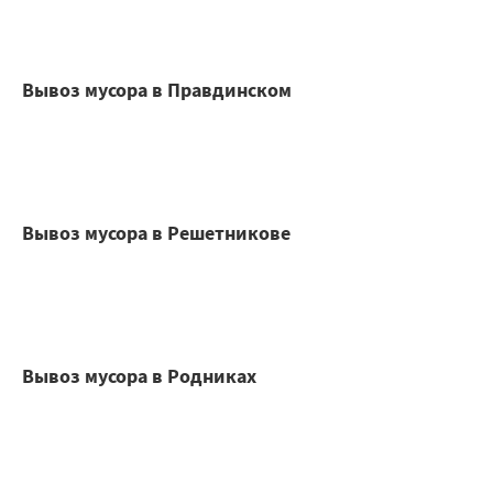
Вывоз мусора в Правдинском
Вывоз мусора в Решетникове
Вывоз мусора в Родниках