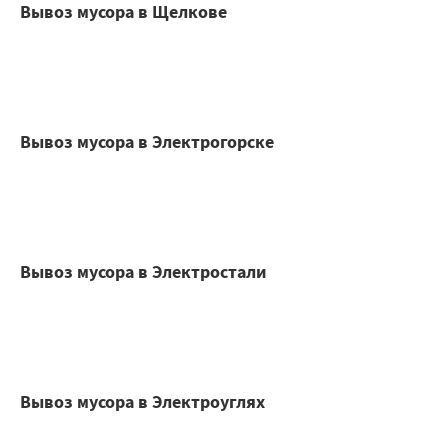
Вывоз мусора в Щелкове
Вывоз мусора в Электрогорске
Вывоз мусора в Электростали
Вывоз мусора в Электроуглях