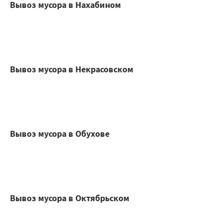
Вывоз мусора в Нахабином
Вывоз мусора в Некрасовском
Вывоз мусора в Обухове
Вывоз мусора в Октябрьском