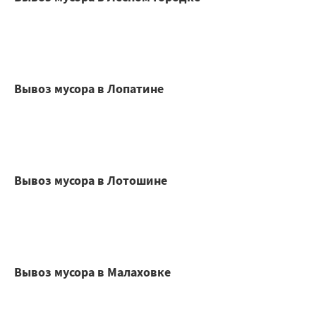
Вывоз мусора в Лопатине
Вывоз мусора в Лотошине
Вывоз мусора в Малаховке