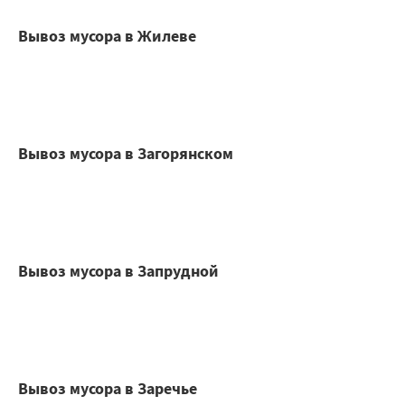
Вывоз мусора в Жилеве
Вывоз мусора в Загорянском
Вывоз мусора в Запрудной
Вывоз мусора в Заречье