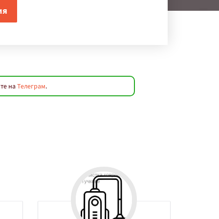
йте на
Телеграм
.