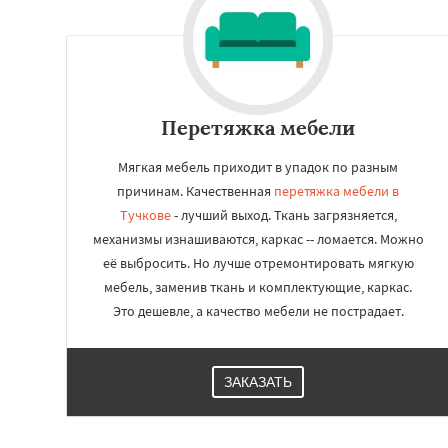
Работае
регио
Перетяжка мебели
Уваровка
Удель
Мягкая мебель приходит в упадок по разным
Фряново
Хорлов
причинам. Качественная
перетяжка мебели в
Шаховская
Тучкове
- лучший выход. Ткань загрязняется,
механизмы изнашиваются, каркас -- ломается. Можно
её выбросить. Но лучше отремонтировать мягкую
мебель, заменив ткань и комплектующие, каркас.
Это дешевле, а качество мебели не пострадает.
ЗАКАЗАТЬ