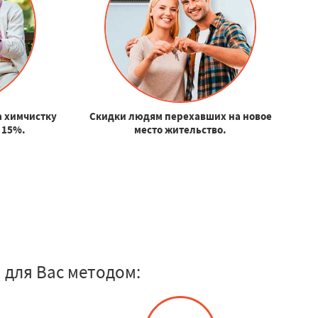
а химчистку
Скидки людям перехавших на новое
 15%.
место жительство.
 для Вас методом: