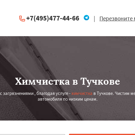
+7(495)477-44-66
|
Перезвоните 
Химчистка в Тучкове
 загрязнениями , благодая услуге -
химчистка
в Тучкове. Чистим м
автомобиля по низким ценам.