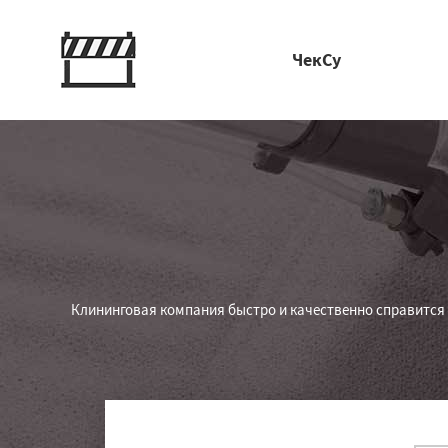
ЧекСу
Клининговая компания быстро и качественно справится с