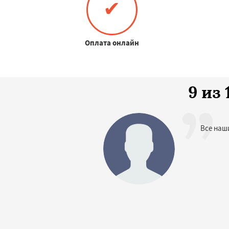
✔
Оплата онлайн
9 из
Все наш