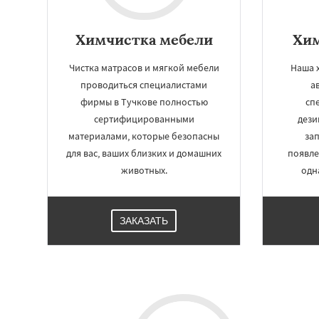
Химчистка мебели
Хим
Чистка матрасов и мягкой мебели
Наша 
проводиться специалистами
а
фирмы в Тучкове полностью
сп
сертифицированными
дези
материалами, которые безопасны
за
для вас, ваших близких и домашних
появле
животных.
одн
ЗАКАЗАТЬ