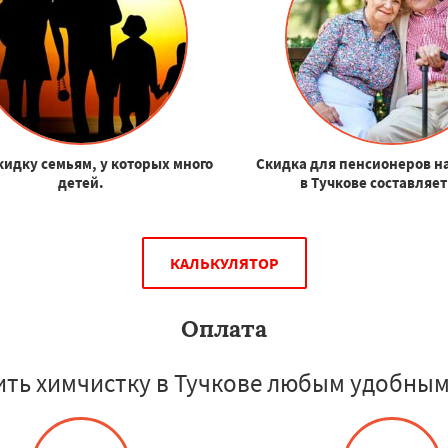
кидку семьям, у которых много
Скидка для пенсионеров н
детей.
в Тучкове составляет
КАЛЬКУЛЯТОР
Оплата
ть химчистку в Тучкове любым удобным