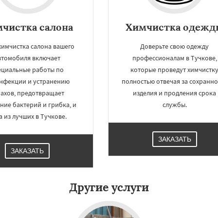
чистка салона
Химчистка одежд
химчистка салона вашего
Доверьте свою одежду
втомобиля включает
профессионалам в Тучкове,
ециальные работы по
которые проведут химчистк
нфекции и устранению
полностью отвечая за сохранно
пахов, предотвращает
изделия и продления срока
ние бактерий и грибка, и
службы.
а из лучших в Тучкове.
ЗАКАЗАТЬ
ЗАКАЗАТЬ
Другие услуги