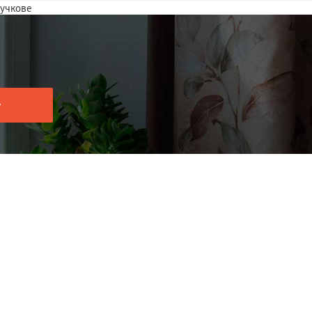
Тучкове