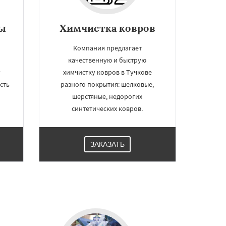
ы
Химчистка ковров
Компания предлагает
качественную и быструю
у
химчистку ковров в Тучкове
сть
разного покрытия: шелковые,
шерстяные, недорогих
синтетических ковров.
ЗАКАЗАТЬ