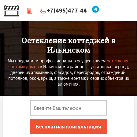
+7(495)477-44-66
|
Перезвоните мне
Остекление коттеджей в
Ильинском
Мы предлагаем профессионально осуществляем
остекление
частных домов
в Ильинском и районе — установка: веранд,
дверей из алюминия, фасадов, перегородок, ограждений,
потолков, окон, крыш, а также монтаж и сервис объектов из
алюминия.