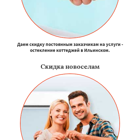
Даем скидку постоянным заказчикам на услуги -
остекление коттеджей в Ильинском.
Скидка новоселам