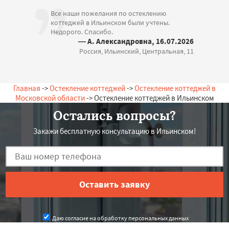
Все наши пожелания по остеклению
коттеджей в Ильинском были учтены.
Недорого. Спасибо.
— А. Александровна, 16.07.2026
Россия, Ильинский, Центральная, 11
Главная
->
Остекление коттеджей
->
Остекление коттеджей в
Московской области
-> Остекление коттеджей в Ильинском
Остались вопросы?
Закажи бесплатную консультацию в Ильинском!
Даю согласие на обработку персональных данных