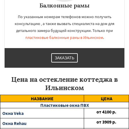
Балконные рамы
По указанным номерам телефонов можно получить
консультацию , а также вызвать специалиста на дом для
детального замера будущей конструкции. Только при
пластиковые балконные рамы в Ильинском
.
ЗАКАЗАТЬ
Цена на остекление коттеджа в
Ильинском
НАЗВАНИЕ
ЦЕНА
Пластиковые окна ПВХ
от
4100
р.
Окна Veka
от
3909
р.
Окна Rehau