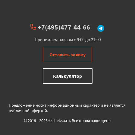
+7(495)477-44-66
Принимаем заказы с 9:00 до 21:00
Оставить заявку
Калькулятор
Предложение носит информационный характер и не является
публичной офертой.
© 2019 - 2026 © cheksu.ru. Все права защищены