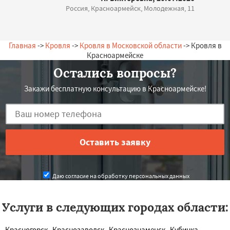
Россия, Красноармейск, Молодежная, 11
Главная
->
Кровля
->
Кровля в Московской области
-> Кровля в
Красноармейске
Остались вопросы?
Закажи бесплатную консультацию в Красноармейске!
Даю согласие на обработку персональных данных
Услуги в следующих городах области:
Красногорск
Краснозаводск
Краснознаменск
Кубинка