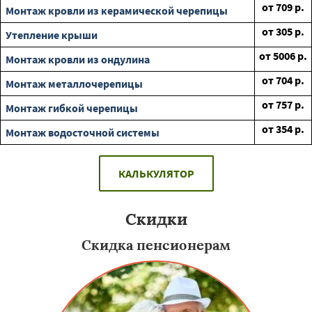
от
709
р.
Монтаж кровли из керамической черепицы
от
305
р.
Утепление крыши
от
5006
р.
Монтаж кровли из ондулина
от
704
р.
Монтаж металлочерепицы
от
757
р.
Монтаж гибкой черепицы
от
354
р.
Монтаж водосточной системы
КАЛЬКУЛЯТОР
Скидки
Скидка пенсионерам