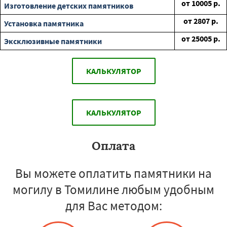
от
10005
р.
Изготовление детских памятников
от
2807
р.
Установка памятника
от
25005
р.
Эксклюзивные памятники
КАЛЬКУЛЯТОР
КАЛЬКУЛЯТОР
Оплата
Вы можете оплатить памятники на
могилу в Томилине любым удобным
для Вас методом: