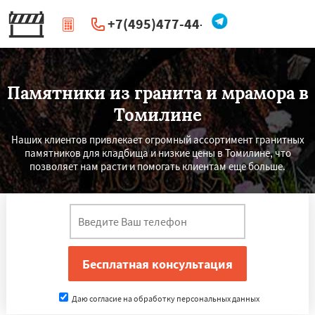
+7(495)477-44-66
|
Перезвоните мне
Памятники из гранита и мрамора в
Томилине
Наших клиентов привлекает огромный ассортимент гранитных
памятников для кладбища и низкие цены в Томилине, что
позволяет нам расти и помогать клиентам еще больше.
Даю согласие на обработку персональных данных