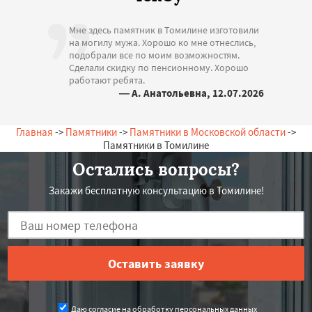
Мне здесь памятник в Томилине изготовили
на могилу мужа. Хорошо ко мне отнеслись,
подобрали все по моим возможностям.
Сделали скидку по пенсионному. Хорошо
работают ребята.
— А. Анатольевна, 12.07.2026
Россия, Томилино, Зеленая, 13
Главная
->
Памятники
->
Памятники в Московской области
->
Памятники в Томилине
Остались вопросы?
Закажи бесплатную консультацию в Томилине!
Даю согласие на обработку персональных данных