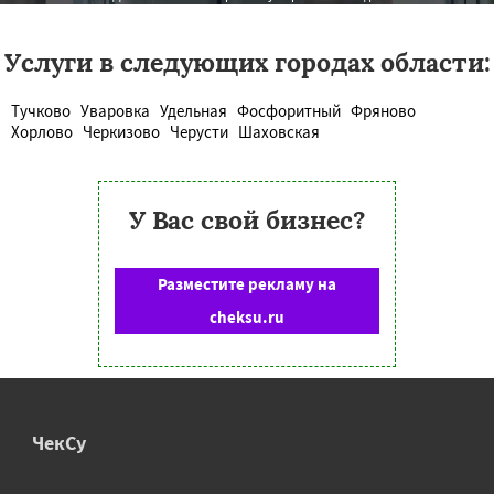
Услуги в следующих городах области:
Тучково
Уваровка
Удельная
Фосфоритный
Фряново
Хорлово
Черкизово
Черусти
Шаховская
У Вас свой бизнес?
Разместите рекламу на
cheksu.ru
ЧекСу