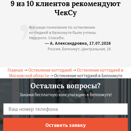
9 из 10 клиентов рекомендуют
ЧекСу
Все наши пожелания по остеклению
коттеджей в Белоомуте были учтены.
Недорого. Спасибо.
— А. Александровна, 17.07.2026
Россия, Белоомут, Центральная, 16
Главная
->
Остекление коттеджей
->
Остекление коттеджей в
Московской области
-> Остекление коттеджей в Белоомуте
Остались вопросы?
Закажи бесплатную консультацию в Белоомуте!