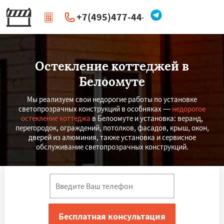
+7(495)477-44-66
|
Перезвоните мне
Остекление коттеджей в
Белоомуте
Мы реализуем свои недорогие работы по установке
светопрозрачных конструкций в особняках —
недорогое
остекление коттеджа
в Белоомуте и установка: веранд,
перегородок, ограждений, потолков, фасадов, крыш, окон,
дверей из алюминия, также установка и сервисное
обслуживание светопрозрачных конструкций.