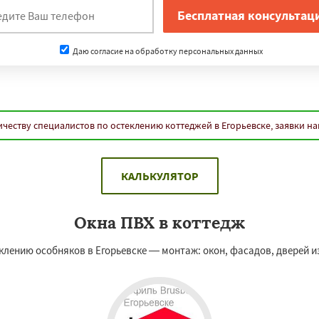
Даю согласие на обработку персональных данных
честву специалистов по остеклению коттеджей в Егорьевске, заявки н
КАЛЬКУЛЯТОР
Окна ПВХ в коттедж
лению особняков в Егорьевске — монтаж: окон, фасадов, дверей из