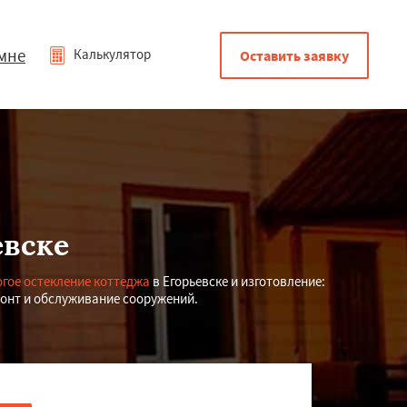
мне
Калькулятор
Оставить заявку
евске
гое остекление коттеджа
в Егорьевске и изготовление:
монт и обслуживание сооружений.