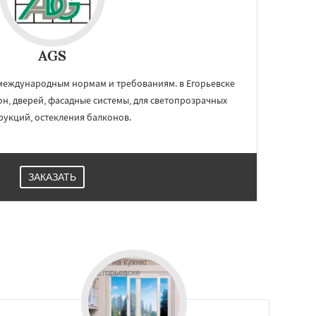
AGS
международным нормам и требованиям. в Егорьевске
он, дверей, фасадные системы, для светопрозрачных
рукций, остекления балконов.
ЗАКАЗАТЬ