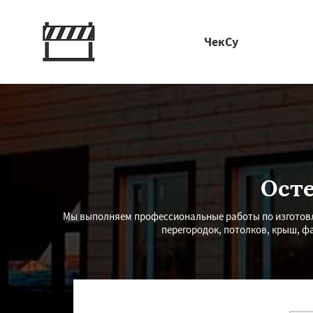
ЧекСу
Осте
Мы выполняем профессиональные работы по изготов
перегородок, потолков, крыш, ф