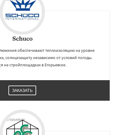
Schuco
алюминия обеспечивают теплоизоляцию на уровне
ма, солнцезащиту независимо от условий погоды.
я на стройплощадках в Егорьевске.
ЗАКАЗАТЬ