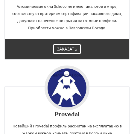
Алюминиевые окна Schuco не имеют аналогов в мире,
соответствуют критериям сертификации пассивного дома,
допускают нанесение покрытия на готовые профили.
Приобрести можно в Павловском Посаде.
ЗАКАЗАТЬ
Provedal
Новейший Provedal профиль рассчитан на эксплуатацию в
жарком южном климате, поэтому в России окна