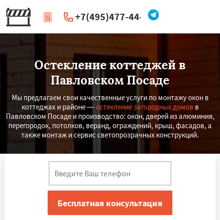
+7(495)477-44-66
|
Перезвоните мне
Остекление коттеджей в
Павловском Посаде
Мы предлагаем свои качественные услуги по монтажу окон в
коттеджах и районе —
остекление загородных домов
в
Павловском Посаде и производство: окон, дверей из алюминия,
перегородок, потолков, веранд, ограждений, крыш, фасадов, а
также монтаж и сервис светопрозрачных конструкций.