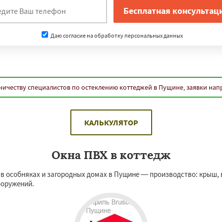
Даю согласие на обработку персональных данных
ничеству специалистов по остеклению коттеджей в Пущине, заявки нап
КАЛЬКУЛЯТОР
Окна ПВХ в коттедж
 особняках и загородных домах в Пущине — производство: крыш, ве
ооружений.