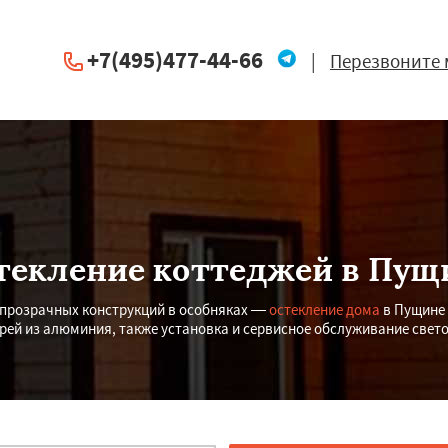
+7(495)477-44-66
|
Перезвоните 
текление коттеджей в Пущ
опрозрачных конструкций в особняках —
остекление дома
в Пущине 
ерей из алюминия, также установка и сервисное обслуживание свет