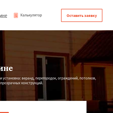
мне
Калькулятор
Оставить заявку
ине
и установка: веранд, перегородок, ограждений, потолков,
опрозрачных конструкций.