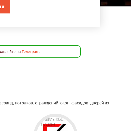
равляйте на
Телеграм
.
ранд, потолков, ограждений, окон, фасадов, дверей из