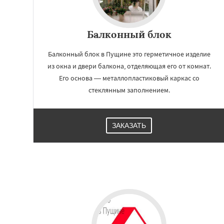
Балконный блок
Балконный блок в Пущине это герметичное изделие
из окна и двери балкона, отделяющая его от комнат.
Его основа — металлопластиковый каркас со
стеклянным заполнением.
ЗАКАЗАТЬ