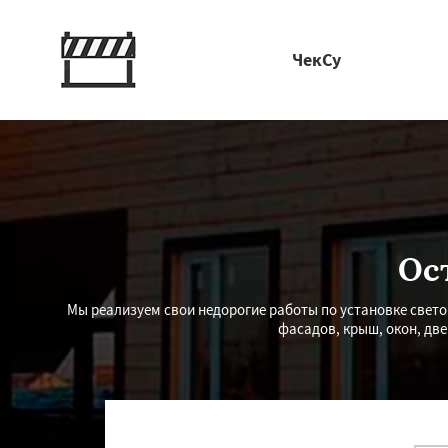
ЧекСу
Ос
Мы реализуем свои недорогие работы по установке свет
фасадов, крыш, окон, дв