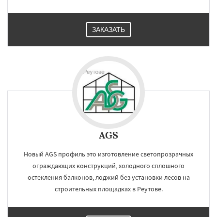
ЗАКАЗАТЬ
AGS
Новый AGS профиль это изготовление светопрозрачных
ограждающих конструкций, холодного сплошного
остекления балконов, лоджий без установки лесов на
строительных площадках в Реутове.