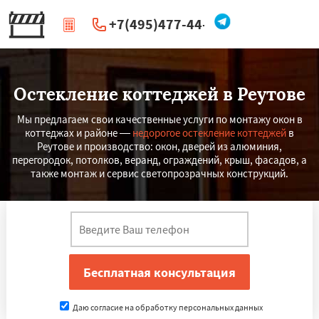
+7(495)477-44-66
|
Перезвоните мне
Остекление коттеджей в Реутове
Мы предлагаем свои качественные услуги по монтажу окон в
коттеджах и районе —
недорогое остекление коттеджей
в
Реутове и производство: окон, дверей из алюминия,
перегородок, потолков, веранд, ограждений, крыш, фасадов, а
также монтаж и сервис светопрозрачных конструкций.
Даю согласие на обработку персональных данных