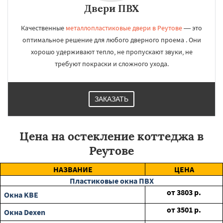
Двери ПВХ
Качественные
металлопластиковые двери в Реутове
— это
оптимальное решение для любого дверного проема . Они
хорошо удерживают тепло, не пропускают звуки, не
требуют покраски и сложного ухода.
ЗАКАЗАТЬ
Цена на остекление коттеджа в
Реутове
НАЗВАНИЕ
ЦЕНА
Пластиковые окна ПВХ
от
3803
р.
Окна KBE
от
3501
р.
Окна Dexen