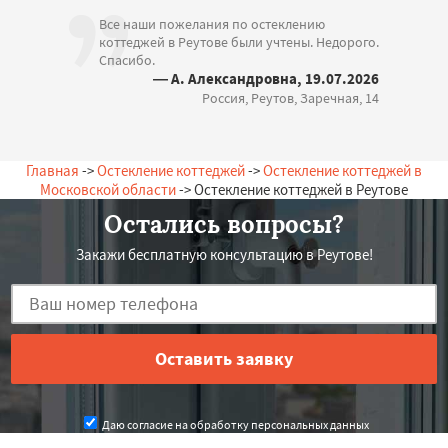
Все наши пожелания по остеклению
коттеджей в Реутове были учтены. Недорого.
Спасибо.
— А. Александровна, 19.07.2026
Россия, Реутов, Заречная, 14
Главная
->
Остекление коттеджей
->
Остекление коттеджей в
Московской области
-> Остекление коттеджей в Реутове
Остались вопросы?
Закажи бесплатную консультацию в Реутове!
Даю согласие на обработку персональных данных