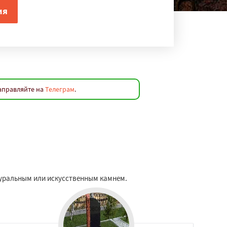
аправляйте на
Телеграм
.
туральным или искусственным камнем.