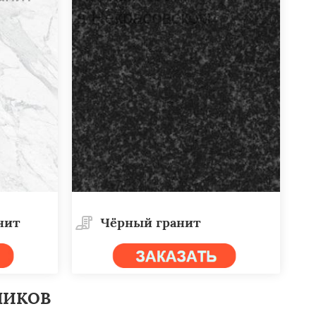
нит
Чёрный гранит
НИКОВ