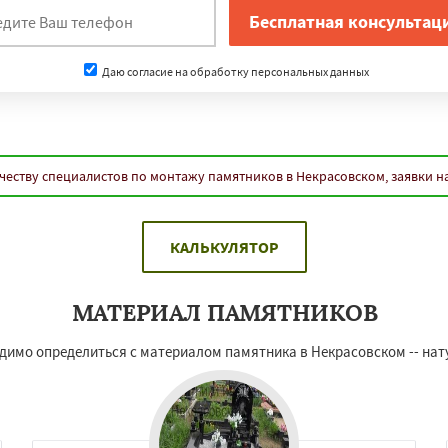
Даю согласие на обработку персональных данных
честву специалистов по монтажу памятников в Некрасовском, заявки н
КАЛЬКУЛЯТОР
МАТЕРИАЛ ПАМЯТНИКОВ
одимо определиться с материалом памятника в Некрасовском -- на