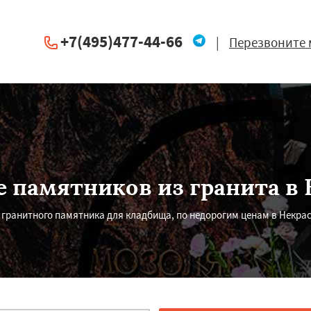
+7(495)477-44-66
|
Перезвоните 
 памятников из гранита в
гранитного памятника для кладбища, по недорогим ценам в Некр