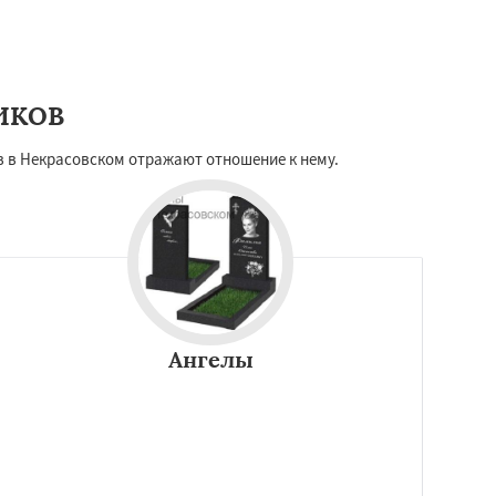
ИКОВ
 в Некрасовском отражают отношение к нему.
Ангелы