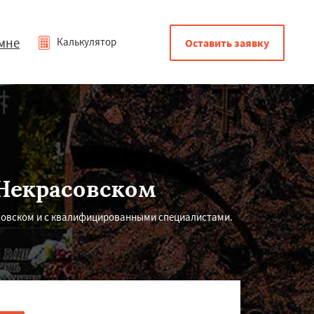
мне
Калькулятор
Оставить заявку
 Некрасовском
асовском и с квалифицированными специалистами.