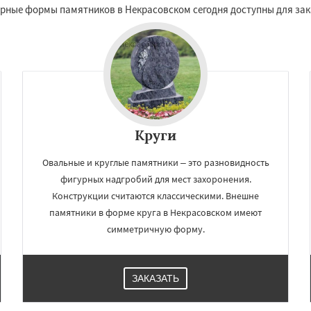
урные формы памятников в Некрасовском сегодня доступны для зак
Даю согласие на обработку персональных данных
Круги
Овальные и круглые памятники – это разновидность
фигурных надгробий для мест захоронения.
Конструкции считаются классическими. Внешне
памятники в форме круга в Некрасовском имеют
симметричную форму.
ЗАКАЗАТЬ