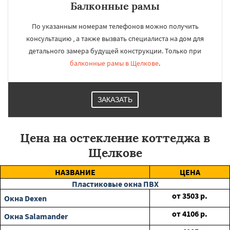
Балконные рамы
По указанным номерам телефонов можно получить
консультацию , а также вызвать специалиста на дом для
детального замера будущей конструкции. Только при
балконные рамы в Щелкове
.
ЗАКАЗАТЬ
Цена на остекление коттеджа в
Щелкове
НАЗВАНИЕ
ЦЕНА
Пластиковые окна ПВХ
от
3503
р.
Окна Dexen
от
4106
р.
Окна Salamander