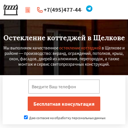
+7(495)477-44-66
|
Перезвоните мне
Остекление коттеджей в Щелкове
Мы выполняем качественное
остекление коттеджей
в Щелкове и
районе — производство: веранд, ограждений, потолков, крыш,
окон, фасадов, дверей из алюминия, перегородок, а также
монтаж и сервис светопрозрачных конструкций.
Даю согласие на обработку персональных данных