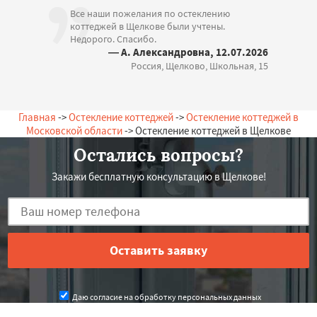
Все наши пожелания по остеклению
коттеджей в Щелкове были учтены.
Недорого. Спасибо.
— А. Александровна, 12.07.2026
Россия, Щелково, Школьная, 15
Главная
->
Остекление коттеджей
->
Остекление коттеджей в
Московской области
-> Остекление коттеджей в Щелкове
Остались вопросы?
Закажи бесплатную консультацию в Щелкове!
Даю согласие на обработку персональных данных